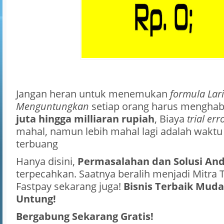
Jangan heran untuk menemukan
formula Lar
Menguntungkan
setiap orang harus mengha
juta hingga milliaran rupiah
, Biaya
trial err
mahal, namun lebih mahal lagi adalah waktu
terbuang
Hanya disini,
Permasalahan dan Solusi An
terpecahkan. Saatnya beralih menjadi Mitra
Fastpay sekarang juga!
Bisnis Terbaik Muda
Untung!
Bergabung Sekarang Gratis!