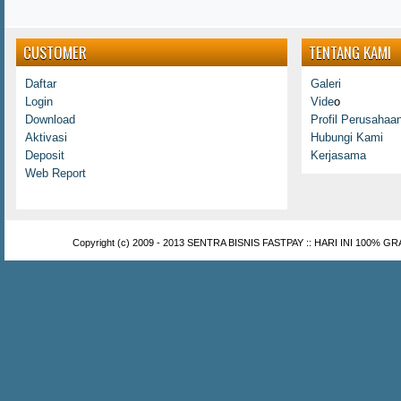
CUSTOMER
TENTANG KAMI
Daftar
Galeri
Login
Vide
o
Download
Profil Perusahaa
Aktivasi
Hubungi Kami
Deposit
Kerjasama
Web Report
Copyright (c) 2009 - 2013
SENTRA BISNIS FASTPAY :: HARI INI 100% GR