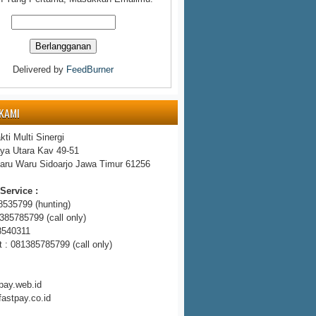
Delivered by
FeedBurner
KAMI
ti Multi Sinergi
aya Utara Kav 49-51
Baru Waru Sidoarjo Jawa Timur 61256
Service :
-8535799 (hunting)
85785799 (call only)
8540311
t : 081385785799 (call only)
tpay.web.id
fastpay.co.id