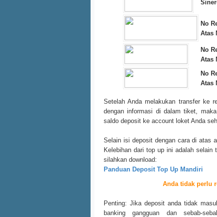
Siner
No Re
Atas 
No Re
Atas 
No Re
Atas 
Setelah Anda melakukan transfer ke r
dengan informasi di dalam tiket, mak
saldo deposit ke account loket Anda s
Selain isi deposit dengan cara di atas
Kelebihan dari top up ini adalah selain
silahkan download:
Panduan Deposit Top Up Mandiri
Anda tidak perlu 
Penting: Jika deposit anda tidak masuk 
banking gangguan dan sebab-seba