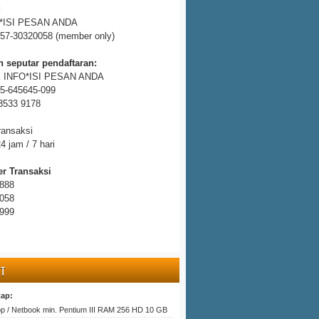
:
O*ISI PESAN ANDA
857-30320058 (member only)
n seputar pendaftaran:
k INFO*ISI PESAN ANDA
85-645645-099
3533 9178
ransaksi
4 jam / 7 hari
r Transaksi
888
058
999
AT
tap:
op / Netbook min. Pentium III RAM 256 HD 10 GB