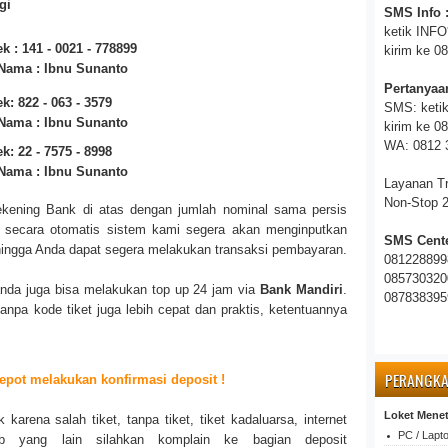
gi
SMS Info 
ketik INF
k : 141 - 0021 - 778899
kirim ke 0
Nama : Ibnu Sunanto
Pertanyaa
k: 822 - 063 - 3579
SMS: keti
Nama : Ibnu Sunanto
kirim ke 0
WA: 0812 
k: 22 - 7575 - 8998
Nama : Ibnu Sunanto
Layanan T
Non-Stop 2
ekening Bank di atas dengan jumlah nominal sama persis
a secara otomatis sistem kami segera akan menginputkan
SMS Cente
ehingga Anda dapat segera melakukan transaksi pembayaran.
081228899
085730320
 anda juga bisa melakukan top up 24 jam via
Bank Mandiri
.
087838395
 tanpa kode tiket juga lebih cepat dan praktis, ketentuannya
PERANGK
repot melakukan konfirmasi deposit !
Loket Mene
karena salah tiket, tanpa tiket, tiket kadaluarsa, internet
PC / Lapt
b yang lain silahkan komplain ke bagian deposit