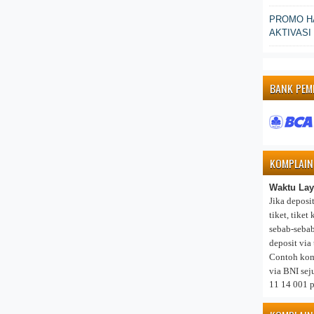
fastpay ma
ayoo burua
PROMO HA
menanti kita
AKTIVASI 
lengkap da
Oleh FEM
Dikirim 09
BANK PEM
Kirim test
Web Repor
Terimakas
KOMPLAIN
Waktu Lay
Jika deposi
tiket, tike
sebab-sebab
deposit via 
Contoh kom
via BNI sej
11 14 001 