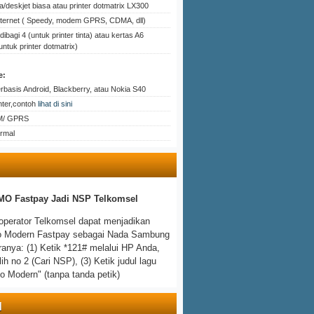
nta/deskjet biasa atau printer dotmatrix LX300
nternet ( Speedy, modem GPRS, CDMA, dll)
dibagi 4 (untuk printer tinta) atau kertas A6
untuk printer dotmatrix)
e:
rbasis Android, Blackberry, atau Nokia S40
nter,contoh
lihat di sini
M/ GPRS
ermal
MO Fastpay Jadi NSP Telkomsel
perator Telkomsel dapat menjadikan
ko Modern Fastpay sebagai Nada Sambung
ranya:
(1) Ketik *121# melalui HP Anda,
ilih no 2 (Cari NSP),
(3) Ketik judul lagu
ko Modern" (tanpa tanda petik)
I