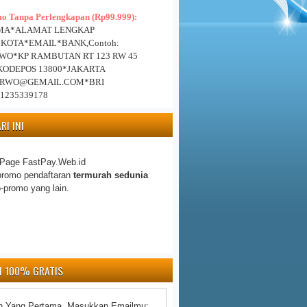
o Tanpa Perlengkapan (Rp99.999):
MA*ALAMAT LENGKAP
KOTA*EMAIL*BANK,Contoh:
WO*KP RAMBUTAN RT 123 RW 45
KODEPOS 13800*JAKARTA
ARWO@GEMAIL.COM*BRI
1235339178
I INI
 Page FastPay.Web.id
promo pendaftaran
termurah sedunia
-promo yang lain.
IN 100% GRATIS
ah Yang Pertama, Masukkan Emailmu: