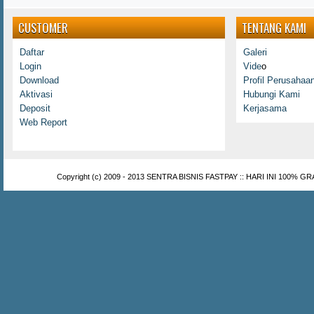
CUSTOMER
TENTANG KAMI
Daftar
Galeri
Login
Vide
o
Download
Profil Perusahaa
Aktivasi
Hubungi Kami
Deposit
Kerjasama
Web Report
Copyright (c) 2009 - 2013
SENTRA BISNIS FASTPAY :: HARI INI 100% GR