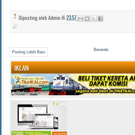
Diposting oleh
Admin
di
23.57
Beranda
Posting Lebih Baru
IKLAN