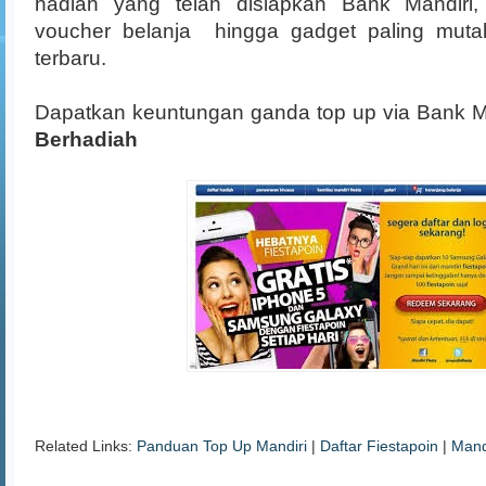
hadiah yang telah disiapkan Bank Mandiri, 
voucher belanja hingga gadget paling mutak
terbaru.
Dapatkan keuntungan ganda top up via Bank M
Berhadiah
Related Links:
Panduan Top Up Mandiri
|
Daftar Fiestapoin
|
Mand