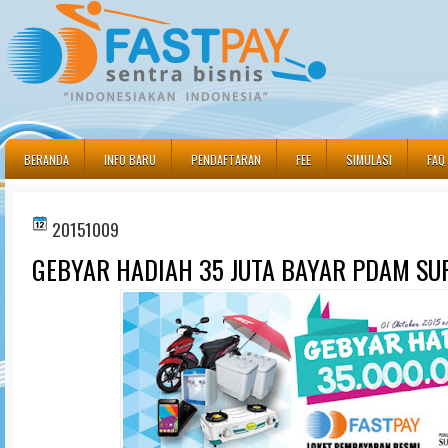
BERANDA
INFO BARU
PENDAFTARAN
FEE
SIMULASI
FAQ
20151009
GEBYAR HADIAH 35 JUTA BAYAR PDAM SU