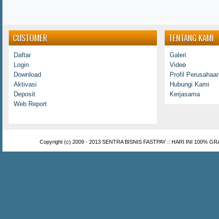
CUSTOMER
TENTANG KAMI
Daftar
Galeri
Login
Vide
o
Download
Profil Perusahaa
Aktivasi
Hubungi Kami
Deposit
Kerjasama
Web Report
Copyright (c) 2009 - 2013
SENTRA BISNIS FASTPAY :: HARI INI 100% GR