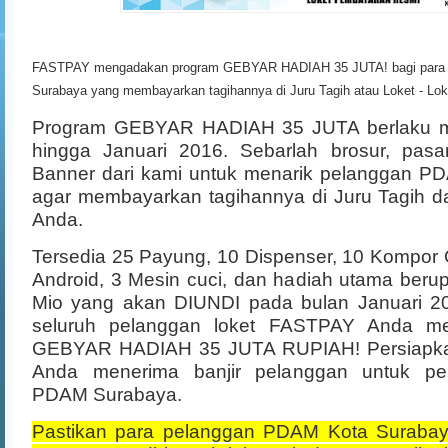
FASTPAY mengadakan program GEBYAR HADIAH 35 JUTA! bagi para
Surabaya yang membayarkan tagihannya di Juru Tagih atau Loket - Lo
Program GEBYAR HADIAH 35 JUTA berlaku mu
hingga Januari 2016. Sebarlah brosur, pasa
Banner dari kami untuk menarik pelanggan P
agar membayarkan tagihannya di Juru Tagih 
Anda.
Tersedia 25 Payung, 10 Dispenser, 10 Kompor
Android, 3 Mesin cuci, dan hadiah utama ber
Mio yang akan DIUNDI pada bulan Januari 20
seluruh pelanggan loket FASTPAY Anda me
GEBYAR HADIAH 35 JUTA RUPIAH! Persiapk
Anda menerima banjir pelanggan untuk pe
PDAM Surabaya.
Pastikan para pelanggan PDAM Kota Suraba